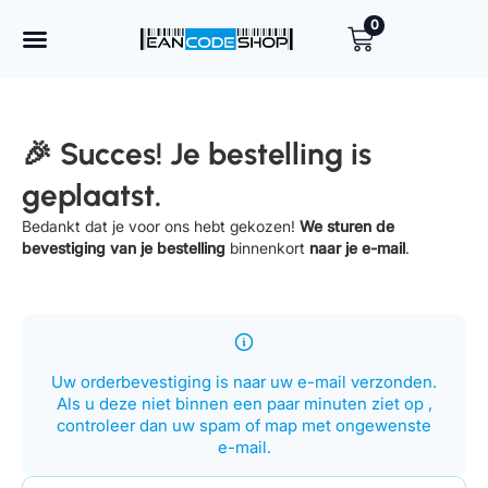
0
EAN codes kopen
Een code toevoegen
🎉 Succes! Je bestelling is
geplaatst.
Bedankt dat je voor ons hebt gekozen!
We sturen de
bevestiging van je bestelling
binnenkort
naar je e-mail
.
Uw orderbevestiging is naar uw e-mail verzonden.
Als u deze niet binnen een paar minuten ziet op ,
controleer dan uw spam of map met ongewenste
e-mail.