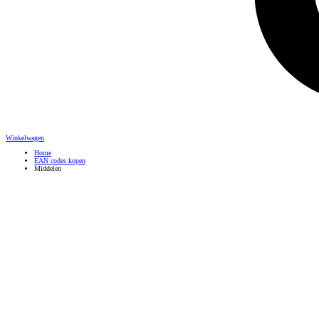
Winkelwagen
Home
EAN codes kopen
Middelen