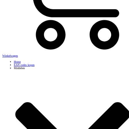
Winkelwagen
Home
EAN codes kopen
Middelen