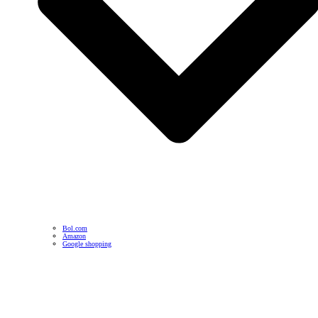
Bol.com
Amazon
Google shopping