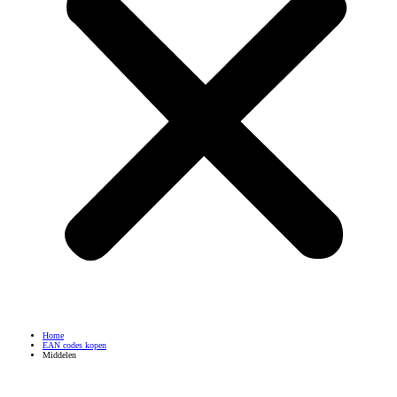
Home
EAN codes kopen
Middelen