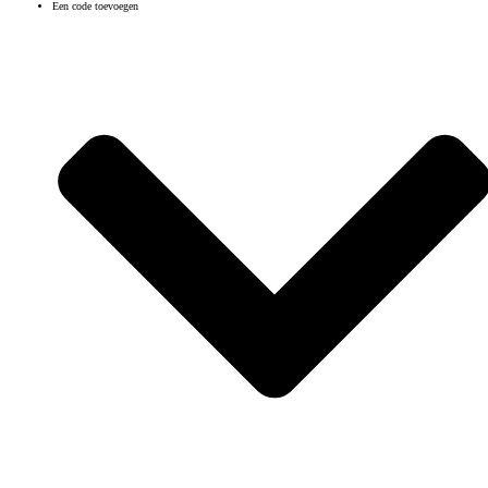
Een code toevoegen