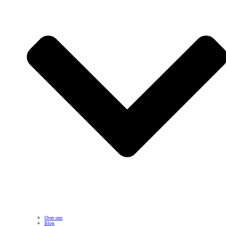
Over ons
Blog