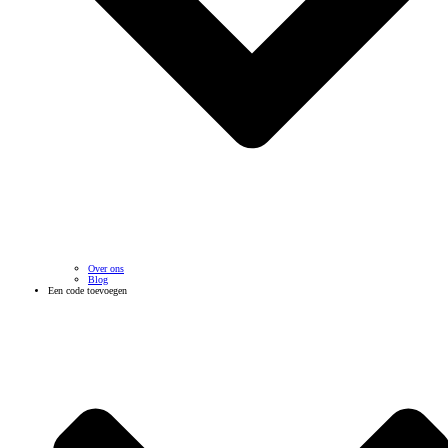
Over ons
Blog
Een code toevoegen