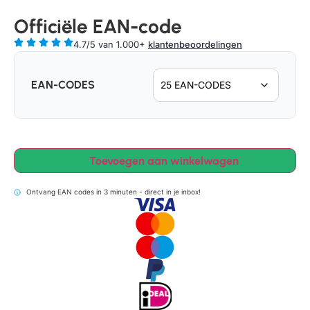
Officiële EAN-code
4.7/5 van 1.000+
klantenbeoordelingen
EAN-CODES
Toevoegen aan winkelwagen
Ontvang EAN codes in 3 minuten - direct in je inbox!